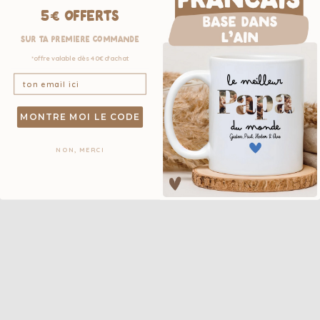
5€ OFFERTS
sur ta première commande
*offre valable dès 40€ d'achat
MONTRE MOI LE CODE
NON, MERCI