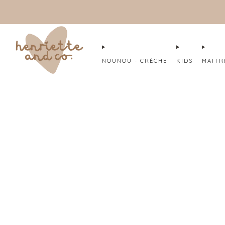
RYTHME ESTIVAL À L'ATELIER :
NOUNOU - CRÈCHE
KIDS
MAITR