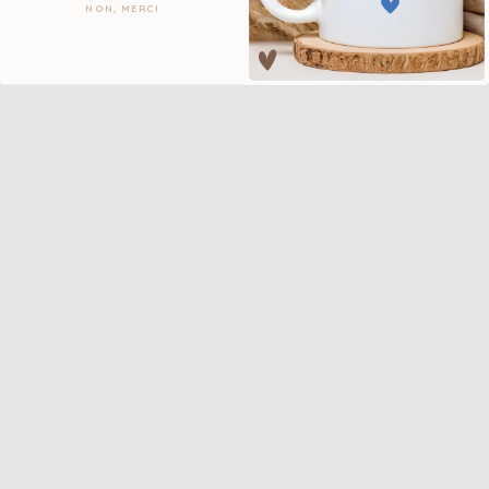
NON, MERCI