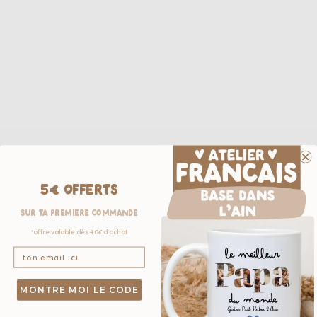
5€ OFFERTS
sur ta première commande
*offre valable dès 40€ d'achat
MONTRE MOI LE CODE